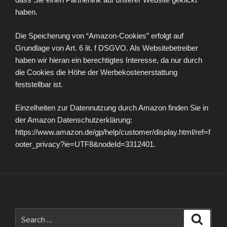
haben.
Die Speicherung von “Amazon-Cookies” erfolgt auf
Grundlage von Art. 6 lit. f DSGVO. Als Websitebetreiber
haben wir hieran ein berechtigtes Interesse, da nur durch
die Cookies die Höhe der Werbekostenerstattung
feststellbar ist.
Einzelheiten zur Datennutzung durch Amazon finden Sie in
der Amazon Datenschutzerklärung:
https://www.amazon.de/gp/help/customer/display.html/ref=f
ooter_privacy?ie=UTF8&nodeId=3312401.
Search
Searc
for: